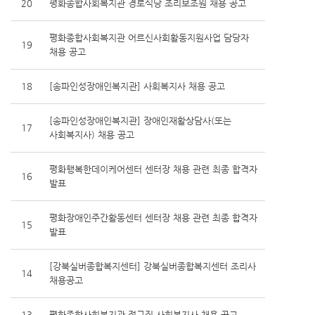
20
평화종합사회복지관 경로식당 조리보조원 채용 공고
평화종합사회복지관 어르신사회활동지원사업 담당자
19
채용 공고
18
[송파인성장애인복지관] 사회복지사 채용 공고
[송파인성장애인복지관] 장애인재활상담사(또는
17
사회복지사) 채용 공고
평화행복한데이케어센터 센터장 채용 관련 최종 합격자
16
발표
평화장애인주간활동센터 센터장 채용 관련 최종 합격자
15
발표
[강북실버종합복지센터] 강북실버종합복지센터 조리사
14
채용공고
13
평화종합사회복지관 정규직 사회복지사 채용 공고