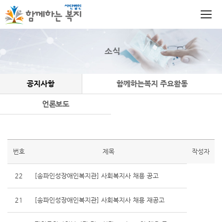
소식
공지사항
함께하는복지 주요활동
언론보도
번호
제목
작성자
22
[송파인성장애인복지관] 사회복지사 채용 공고
21
[송파인성장애인복지관] 사회복지사 채용 재공고