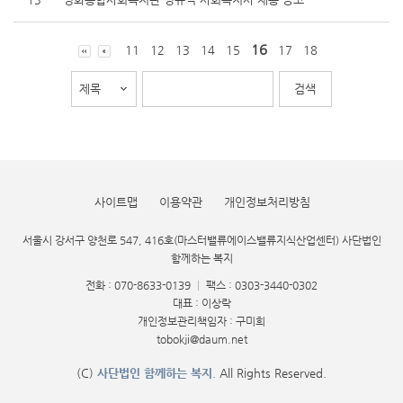
16
11
12
13
14
15
17
18
사이트맵
이용약관
개인정보처리방침
서울시 강서구 양천로 547, 416호(마스터밸류에이스밸류지식산업센터) 사단법인
함께하는 복지
전화 : 070-8633-0139
|
팩스 : 0303-3440-0302
대표 : 이상락
개인정보관리책임자 : 구미희
tobokji@daum.net
(C)
사단법인 함께하는 복지
. All Rights Reserved.