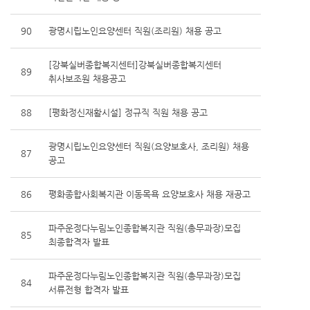
90
광명시립노인요양센터 직원(조리원) 채용 공고
[강북실버종합복지센터]강북실버종합복지센터
89
취사보조원 채용공고
88
[평화정신재활시설] 정규직 직원 채용 공고
광명시립노인요양센터 직원(요양보호사, 조리원) 채용
87
공고
86
평화종합사회복지관 이동목욕 요양보호사 채용 재공고
파주운정다누림노인종합복지관 직원(총무과장)모집
85
최종합격자 발표
파주운정다누림노인종합복지관 직원(총무과장)모집
84
서류전형 합격자 발표