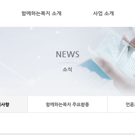
함께하는복지 소개
사업 소개
NEWS
소식
지사항
함께하는복지 주요활동
언론