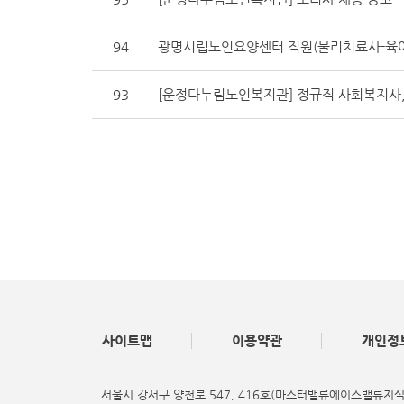
94
광명시립노인요양센터 직원(물리치료사-육아
93
[운정다누림노인복지관] 정규직 사회복지사,
사이트맵
이용약관
개인정
서울시 강서구 양천로 547, 416호(마스터밸류에이스밸류지