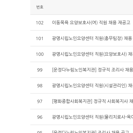
번호
102
이동목욕 요양보호사(여) 직원 채용 재공고
101
광명시립노인요양센터 직원(총무팀장) 채용
100
광명시립노인요양센터 직원(요양보호사) 채
99
[운정다누림노인복지관] 정규직 조리사 채용
98
광명시립노인요양센터 직원(시설관리인) 채
97
[평화종합사회복지관] 정규직 사회복지사 채
96
광명시립노인요양센터 직원(물리치료사-육아
95
[운정다누림노인복지관] 조리사 채용 공고