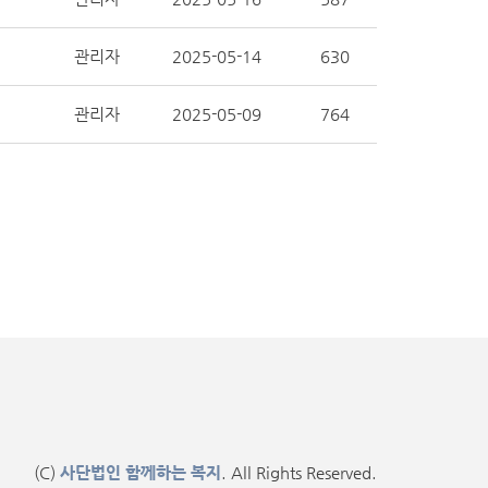
관리자
2025-05-14
630
관리자
2025-05-09
764
(C)
사단법인 함께하는 복지
. All Rights Reserved.