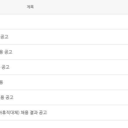
제목
 공고
용 공고
 공고
용
용 공고
휴직대체) 채용 결과 공고