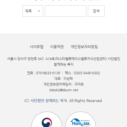
사이트맵
이용약관
개인정보처리방침
서울시 강서구 양천로 547, 416호(마스터밸류에이스밸류지식산업센터) 사단법인
함께하는 복지
전화 : 070-8633-0139
|
팩스 : 0303-3440-0302
대표 : 이상락
개인정보관리책임자 : 구미희
tobokji@daum.net
(C)
사단법인 함께하는 복지
. All Rights Reserved.