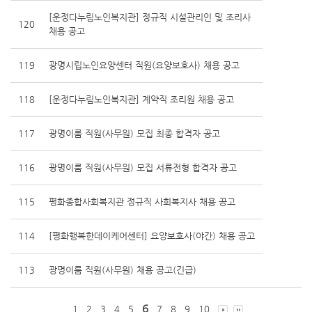
[운정다누림노인복지관] 정규직 시설관리인 및 조리사
120
채용 공고
119
광명시립노인요양센터 직원(요양보호사) 채용 공고
118
[운정다누림노인복지관] 계약직 조리원 채용 공고
117
광명이룸 직원(사무원) 모집 최종 합격자 공고
116
광명이룸 직원(사무원) 모집 서류전형 합격자 공고
115
평화종합사회복지관 정규직 사회복지사 채용 공고
114
[평화행복한데이케어센터] 요양보호사(야간) 채용 공고
113
광명이룸 직원(사무원) 채용 공고(긴급)
6
1
2
3
4
5
7
8
9
10