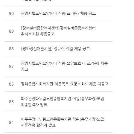
90
광명시립노인요양센터 직원(조리원) 채용 공고
[강북실버종합복지센터]강북실버종합복지센터
89
취사보조원 채용공고
88
[평화정신재활시설] 정규직 직원 채용 공고
광명시립노인요양센터 직원(요양보호사, 조리원) 채용
87
공고
86
평화종합사회복지관 이동목욕 요양보호사 채용 재공고
파주운정다누림노인종합복지관 직원(총무과장)모집
85
최종합격자 발표
파주운정다누림노인종합복지관 직원(총무과장)모집
84
서류전형 합격자 발표