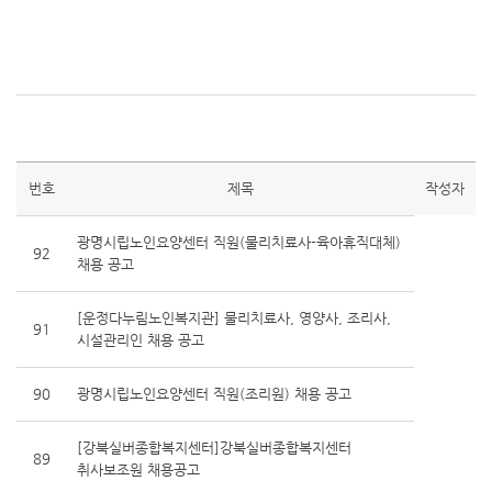
번호
제목
작성자
광명시립노인요양센터 직원(물리치료사-육아휴직대체)
92
채용 공고
[운정다누림노인복지관] 물리치료사, 영양사, 조리사,
91
시설관리인 채용 공고
90
광명시립노인요양센터 직원(조리원) 채용 공고
[강북실버종합복지센터]강북실버종합복지센터
89
취사보조원 채용공고