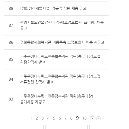
88
[평화정신재활시설] 정규직 직원 채용 공고
광명시립노인요양센터 직원(요양보호사, 조리원) 채용
87
공고
86
평화종합사회복지관 이동목욕 요양보호사 채용 재공고
파주운정다누림노인종합복지관 직원(총무과장)모집
85
최종합격자 발표
파주운정다누림노인종합복지관 직원(총무과장)모집
84
서류전형 합격자 발표
파주운정다누림노인종합복지관 직원(총무과장)
83
공개채용 재공고
9
1
2
3
4
5
6
7
8
10