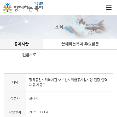
소식
공지사항
함께하는복지 주요활동
언론보도
평화종합사회복지관 어르신사회활동지원사업 전담 인력
제목
채용 재공고
관리자
작성자
2025-03-04
작성일자