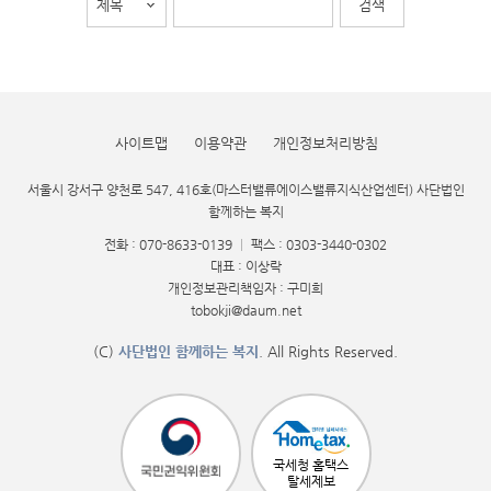
사이트맵
이용약관
개인정보처리방침
서울시 강서구 양천로 547, 416호(마스터밸류에이스밸류지식산업센터) 사단법인
함께하는 복지
전화 : 070-8633-0139
|
팩스 : 0303-3440-0302
대표 : 이상락
개인정보관리책임자 : 구미희
tobokji@daum.net
(C)
사단법인 함께하는 복지
. All Rights Reserved.
국세청 홈택스
탈세제보