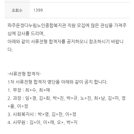
1399
조회수
파주운정다누림노인종합복지관 직원 모집에 많은 관심을 가져주
심에 감사를 드리며,
아래와 같이 서류전형 합격자를 공지하오니 참조하시기 바랍니
다.
-서류전형 합격자-
1차 서류전형 합격자 명단을 아래와 같이 공지 합니다.
1. 부장 : 최*수, 최*애
2. 과장 : 임*경, 김*희, 박*진, 박*규, 노*진, 최*남, 김*미, 정
*을, 이*정
3. 사회복지사 : 박*영, 김*찬, 이*정
4. 사무원 : 김*이, 이*래, 오*, 박*지