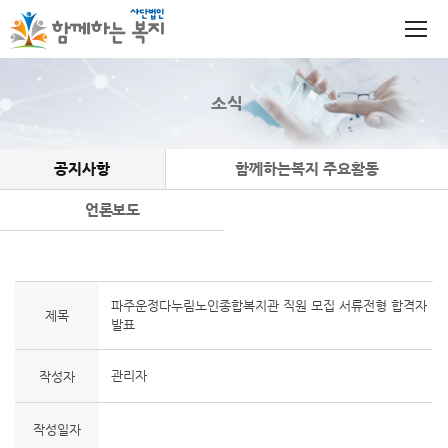
소식
공지사항
함께하는복지 주요활동
언론보도
파주운정다누림노인종합복지관 직원 모집 서류전형 합격자
제목
발표
관리자
작성자
작성일자