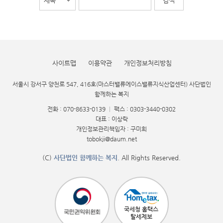
사이트맵
이용약관
개인정보처리방침
서울시 강서구 양천로 547, 416호(마스터밸류에이스밸류지식산업센터) 사단법인
함께하는 복지
전화 : 070-8633-0139
|
팩스 : 0303-3440-0302
대표 : 이상락
개인정보관리책임자 : 구미희
tobokji@daum.net
(C)
사단법인 함께하는 복지
. All Rights Reserved.
국세청 홈택스
탈세제보