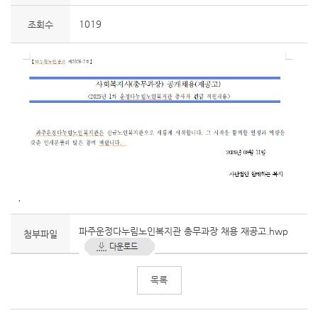
1019
조회수
.
파주운정다누림노인복지관 총무과장 채용 재공고.hwp
첨부파일