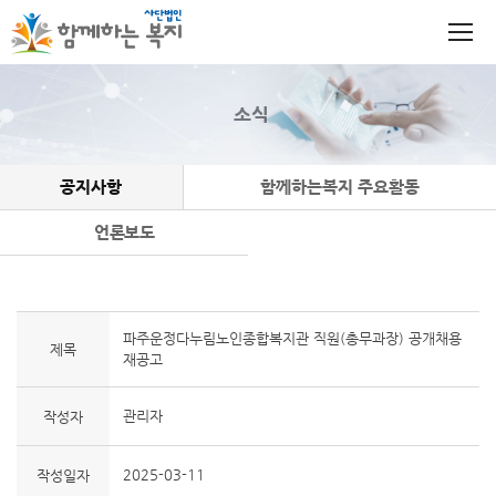
소식
공지사항
함께하는복지 주요활동
언론보도
파주운정다누림노인종합복지관 직원(총무과장) 공개채용
제목
재공고
관리자
작성자
2025-03-11
작성일자