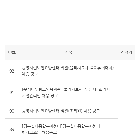
번호
제목
작성자
광명시립노인요양센터 직원(물리치료사-육아휴직대체)
92
채용 공고
[운정다누림노인복지관] 물리치료사, 영양사, 조리사,
91
시설관리인 채용 공고
90
광명시립노인요양센터 직원(조리원) 채용 공고
[강북실버종합복지센터]강북실버종합복지센터
89
취사보조원 채용공고