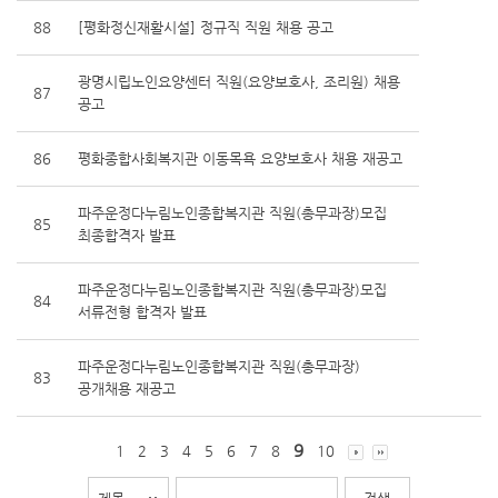
88
[평화정신재활시설] 정규직 직원 채용 공고
광명시립노인요양센터 직원(요양보호사, 조리원) 채용
87
공고
86
평화종합사회복지관 이동목욕 요양보호사 채용 재공고
파주운정다누림노인종합복지관 직원(총무과장)모집
85
최종합격자 발표
파주운정다누림노인종합복지관 직원(총무과장)모집
84
서류전형 합격자 발표
파주운정다누림노인종합복지관 직원(총무과장)
83
공개채용 재공고
9
1
2
3
4
5
6
7
8
10