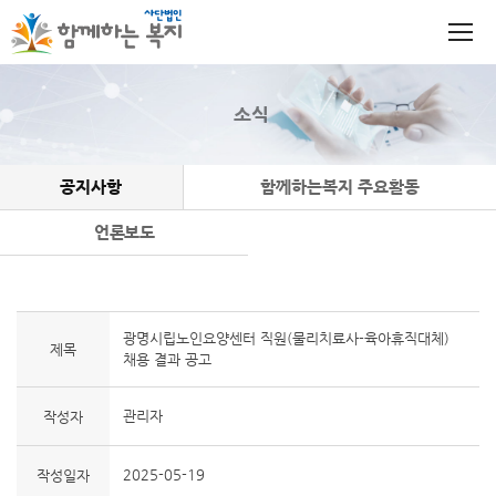
소식
공지사항
함께하는복지 주요활동
언론보도
광명시립노인요양센터 직원(물리치료사-육아휴직대체)
제목
채용 결과 공고
관리자
작성자
2025-05-19
작성일자