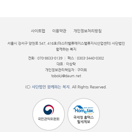
사이트맵
이용약관
개인정보처리방침
서울시 강서구 양천로 547, 416호(마스터밸류에이스밸류지식산업센터) 사단법인
함께하는 복지
전화 : 070-8633-0139
|
팩스 : 0303-3440-0302
대표 : 이상락
개인정보관리책임자 : 구미희
tobokji@daum.net
(C)
사단법인 함께하는 복지
. All Rights Reserved.
국세청 홈택스
탈세제보