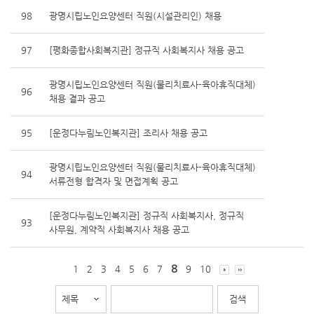
98
광명시립노인요양센터 직원(시설관리인) 채용
97
[평화종합사회복지관] 정규직 사회복지사 채용 공고
광명시립노인요양센터 직원(물리치료사-육아휴직대체)
96
채용 결과 공고
95
[운정다누림노인복지관] 조리사 채용 공고
광명시립노인요양센터 직원(물리치료사-육아휴직대체)
94
서류전형 합격자 및 면접계획 공고
[운정다누림노인복지관] 정규직 사회복지사, 정규직
93
사무원, 계약직 사회복지사 채용 공고
8
1
2
3
4
5
6
7
9
10