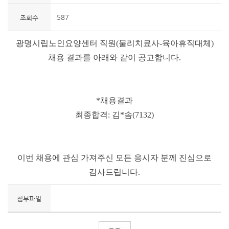
587
조회수
광명시립노인요양센터 직원(물리치료사-육아휴직대체)
채용 결과를 아래와 같이 공고합니다.
*채용결과
최종합격: 김*솜(7132)
이번 채용에 관심 가져주신 모든 응시자 분께 진심으로
감사드립니다.
첨부파일