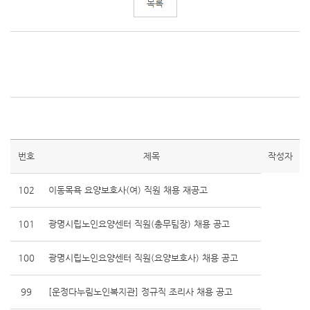
번호
제목
작성자
102
이동목욕 요양보호사(여) 직원 채용 재공고
101
광명시립노인요양센터 직원(총무팀장) 채용 공고
100
광명시립노인요양센터 직원(요양보호사) 채용 공고
99
[운정다누림노인복지관] 정규직 조리사 채용 공고