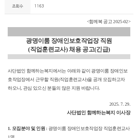
1163
조회수
<
함께복 공고
2025-02>
광명이룸 장애인보호작업장 직원
(
직업훈련교사
)
채용 공고
(
긴급
)
사단법인 함께하는복지에서는 아래와 같이 광명이룸 장애인보
호작업장에서 근무할 직원
(
직업훈련교사
)
을 공개 모집하고자
하오니
,
관심 있으신 분들의 많은 지원 바랍니다
.
2025. 7. 29.
사단법인 함께하는복지 이사장
1.
모집분야 및 인원
:
광명이룸 장애인보호작업장 직업훈련교사
1
명