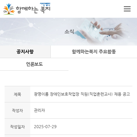
소식
공지사항
함께하는복지 주요활동
언론보도
광명이룸 장애인보호작업장 직원(직업훈련교사) 채용 공고
제목
관리자
작성자
2025-07-29
작성일자