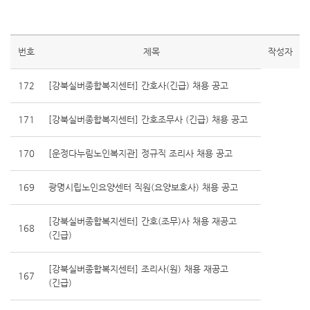
번호
제목
작성자
172
[강북실버종합복지센터] 간호사(긴급) 채용 공고
171
[강북실버종합복지센터] 간호조무사 (긴급) 채용 공고
170
[운정다누림노인복지관] 정규직 조리사 채용 공고
169
광명시립노인요양센터 직원(요양보호사) 채용 공고
[강북실버종합복지센터] 간호(조무)사 채용 재공고
168
(긴급)
[강북실버종합복지센터] 조리사(원) 채용 재공고
167
(긴급)