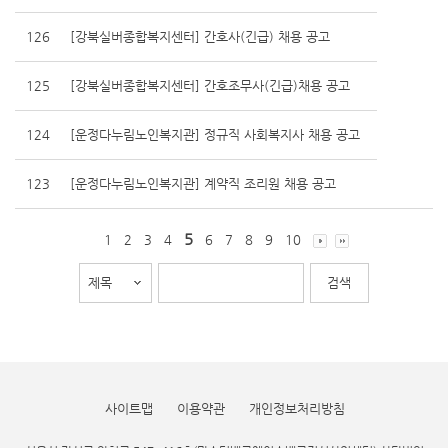
126
[강북실버종합복지센터] 간호사(긴급) 채용 공고
125
[강북실버종합복지센터] 간호조무사(긴급)채용 공고
124
[운정다누림노인복지관] 정규직 사회복지사 채용 공고
123
[운정다누림노인복지관] 계약직 조리원 채용 공고
5
1
2
3
4
6
7
8
9
10
사이트맵
이용약관
개인정보처리방침