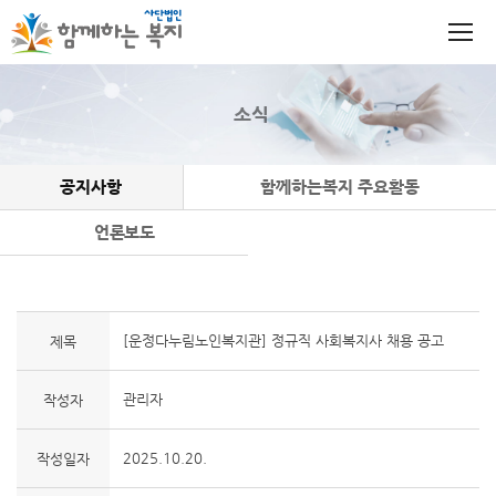
소식
공지사항
함께하는복지 주요활동
언론보도
[운정다누림노인복지관] 정규직 사회복지사 채용 공고
제목
관리자
작성자
2025.10.20.
작성일자