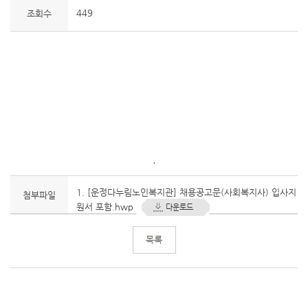
449
조회수
.
1. [운정다누림노인복지관] 채용공고문(사회복지사) 입사지
첨부파일
원서 포함.hwp