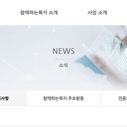
함께하는복지 소개
사업 소개
NEWS
소식
지사항
함께하는복지 주요활동
언론