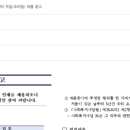
 직원(조리원) 채용 공고