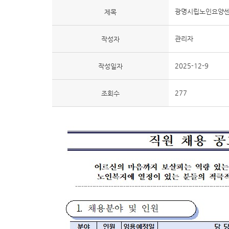
광명시립노인요양센터
제목
관리자
작성자
2025-12-9
작성일자
277
조회수