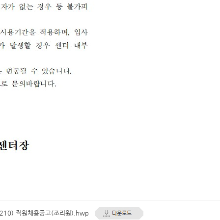
1210) 직원채용공고(조리원).hwp