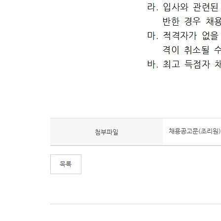
채용공고문(조리원)
첨부파일