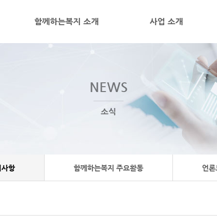
함께하는복지 소개
사업 소개
NEWS
소식
지사항
함께하는복지 주요활동
언론