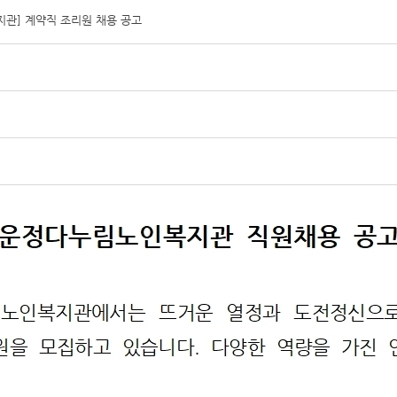
관] 계약직 조리원 채용 공고