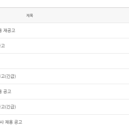
제목
용 재공고
공고
고(긴급)
용 공고
고(긴급)
사 채용 공고