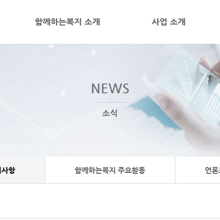
함께하는복지 소개
사업 소개
NEWS
소식
지사항
함께하는복지 주요활동
언론