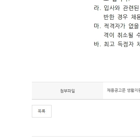
채용공고문 생활지원
첨부파일