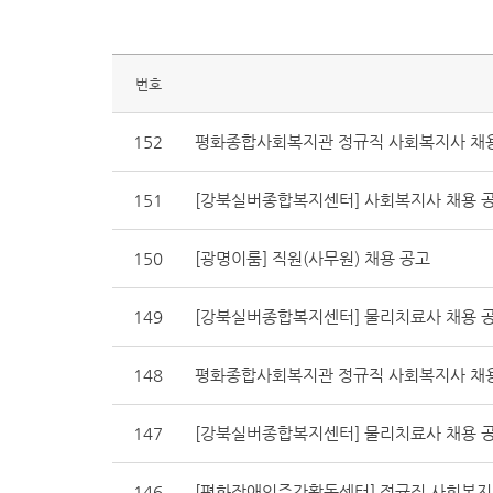
번호
152
평화종합사회복지관 정규직 사회복지사 채
151
[강북실버종합복지센터] 사회복지사 채용 
150
[광명이룸] 직원(사무원) 채용 공고
149
[강북실버종합복지센터] 물리치료사 채용 공
148
평화종합사회복지관 정규직 사회복지사 채
147
[강북실버종합복지센터] 물리치료사 채용 공
146
[평화장애인주간활동센터] 정규직 사회복지