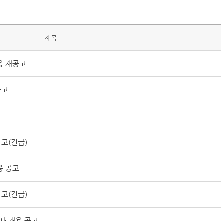
제목
용 재공고
공고
고(긴급)
용 공고
고(긴급)
사 채용 공고