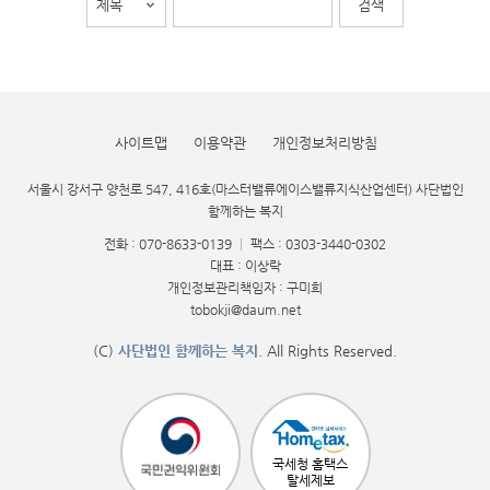
사이트맵
이용약관
개인정보처리방침
서울시 강서구 양천로 547, 416호(마스터밸류에이스밸류지식산업센터) 사단법인
함께하는 복지
전화 : 070-8633-0139
|
팩스 : 0303-3440-0302
대표 : 이상락
개인정보관리책임자 : 구미희
tobokji@daum.net
(C)
사단법인 함께하는 복지
. All Rights Reserved.
국세청 홈택스
탈세제보