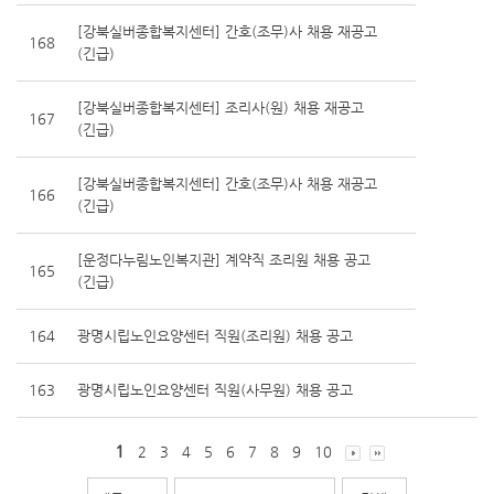
[강북실버종합복지센터] 간호(조무)사 채용 재공고
168
(긴급)
[강북실버종합복지센터] 조리사(원) 채용 재공고
167
(긴급)
[강북실버종합복지센터] 간호(조무)사 채용 재공고
166
(긴급)
[운정다누림노인복지관] 계약직 조리원 채용 공고
165
(긴급)
164
광명시립노인요양센터 직원(조리원) 채용 공고
163
광명시립노인요양센터 직원(사무원) 채용 공고
1
2
3
4
5
6
7
8
9
10