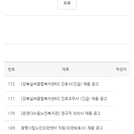
번호
제목
작성자
172
[강북실버종합복지센터] 간호사(긴급) 채용 공고
171
[강북실버종합복지센터] 간호조무사 (긴급) 채용 공고
170
[운정다누림노인복지관] 정규직 조리사 채용 공고
169
광명시립노인요양센터 직원(요양보호사) 채용 공고