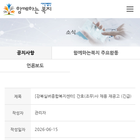
소식
공지사항
함께하는복지 주요활동
언론보도
[강북실버종합복지센터] 간호(조무)사 채용 재공고 (긴급)
제목
관리자
작성자
2026-06-15
작성일자