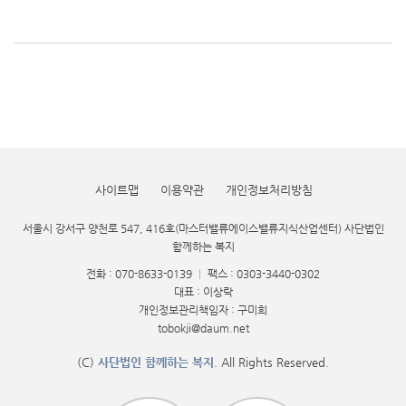
사이트맵
이용약관
개인정보처리방침
서울시 강서구 양천로 547, 416호(마스터밸류에이스밸류지식산업센터) 사단법인
함께하는 복지
전화 : 070-8633-0139
|
팩스 : 0303-3440-0302
대표 : 이상락
개인정보관리책임자 : 구미희
tobokji@daum.net
(C)
사단법인 함께하는 복지
. All Rights Reserved.