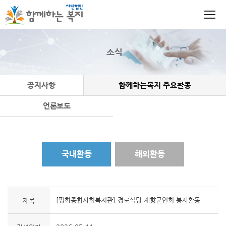
소식
공지사항
함께하는복지 주요활동
언론보도
국내활동
해외활동
[평화종합사회복지관] 경로식당 재향군인회 봉사활동
제목