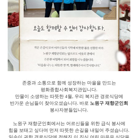
존중과 소통으로 함께 성장하는 마을을 만드는
평화종합사회복지관입니다.
만물이 소생하는 따뜻한 4월, 우리 복지관 경로식당에
반가운 손님들이 찾아오셨습니다. 바로
노원구 재향군인회
봉사자분들입니다.
노원구 재향군인회에서는 어르신들을 위한 급식 봉사에
힘을 보태고 싶다며 먼저 따뜻한 손길을 내밀어 주셨습니다.
일손이 귀한 경로식당에 전해진 이 진심 어린 마음은 식당을