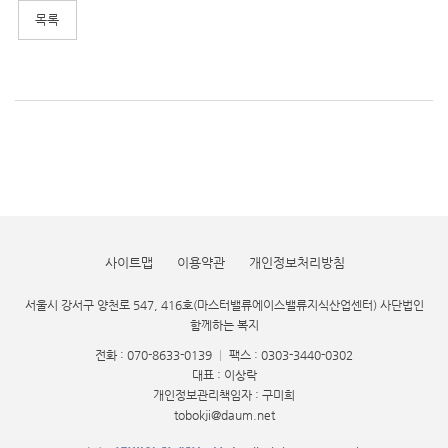
사이트맵
이용약관
개인정보처리방침
서울시 강서구 양천로 547, 416호(마스터밸류에이스밸류지식산업센터) 사단법인
함께하는 복지
전화 : 070-8633-0139
|
팩스 : 0303-3440-0302
대표 : 이상락
개인정보관리책임자 : 구미희
tobokji@daum.net