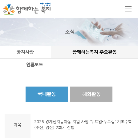
소식
공지사항
함께하는복지 주요활동
언론보도
국내활동
해외활동
2026 경계선지능아동 지원 사업 '위드업-두드림' 기초수학
제목
(주산, 암산) 2회기 진행