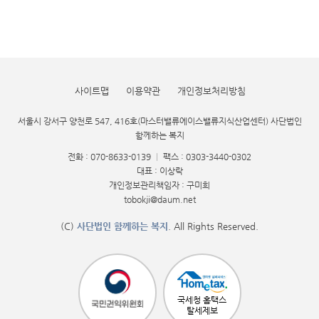
사이트맵
이용약관
개인정보처리방침
서울시 강서구 양천로 547, 416호(마스터밸류에이스밸류지식산업센터) 사단법인
함께하는 복지
전화 : 070-8633-0139
|
팩스 : 0303-3440-0302
대표 : 이상락
개인정보관리책임자 : 구미희
tobokji@daum.net
(C)
사단법인 함께하는 복지
. All Rights Reserved.
국세청 홈택스
탈세제보