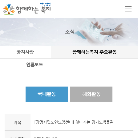
소식
공지사항
함께하는복지 주요활동
언론보도
국내활동
해외활동
[광명시립노인요양센터] 찾아가는 경기도박물관
제목