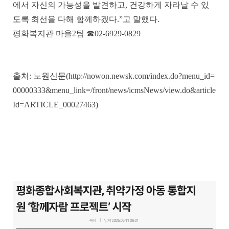
에서 자신의 가능성을 발견하고
,
건강하게 자라날 수 있
도록 최선을 다해 함께하겠다
.”
고 말했다
.
평화복지관 마을
2
팀
☎
02-6929-0829
출처: 노원신문(http://nowon.newsk.com/index.do?menu_id=
00000333&menu_link=/front/news/icmsNews/view.do&article
Id=ARTICLE_00027463)