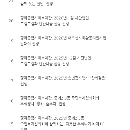
21
함께 웃는 설날' 진행
평화종합사회복지관, 2026년 1월 사단법인
20
드림드림과 반찬나눔 활동 진행
평화종합사회복지관, 2026년 어르신사회활동지원사업
19
발대식 진행
평화종합사회복지관, 2025년 12월 사단법인
18
드림드림과 반찬나눔 활동 진행
평화종합사회복지관, 2025년 송년감사행사 '함께걸음'
17
진행
평화종합사회복지관, 중계2·3동 주민복지협의회와
16
추석행사 '평화, 춤추다' 진행
평화종합사회복지관, 2025년 중계2·3동
15
주민복지협의회와 함께하는 '따뜻한 추석나기 바자회'
운영