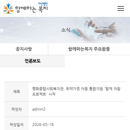
소식
공지사항
함께하는복지 주요활동
언론보도
평화종합사회복지관, 취약가정 아동 통합지원 '함께 자람
제목
프로젝트' 시작
admin2
작성자
2026-05-18
작성일자