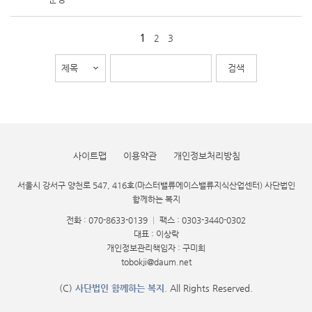
1
2
3
사이트맵
이용약관
개인정보처리방침
서울시 강서구 양천로 547, 416호(마스터밸류에이스밸류지식산업센터) 사단법인
함께하는 복지
전화 : 070-8633-0139
|
팩스 : 0303-3440-0302
대표 : 이상락
개인정보관리책임자 : 구미희
tobokji@daum.net
(C)
사단법인 함께하는 복지
. All Rights Reserved.