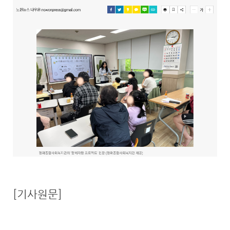
[기사원문]