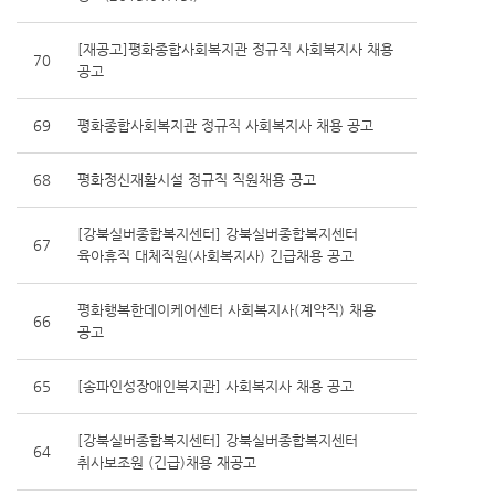
[재공고]평화종합사회복지관 정규직 사회복지사 채용
70
공고
69
평화종합사회복지관 정규직 사회복지사 채용 공고
68
평화정신재활시설 정규직 직원채용 공고
[강북실버종합복지센터] 강북실버종합복지센터
67
육아휴직 대체직원(사회복지사) 긴급채용 공고
평화행복한데이케어센터 사회복지사(계약직) 채용
66
공고
65
[송파인성장애인복지관] 사회복지사 채용 공고
[강북실버종합복지센터] 강북실버종합복지센터
64
취사보조원 (긴급)채용 재공고