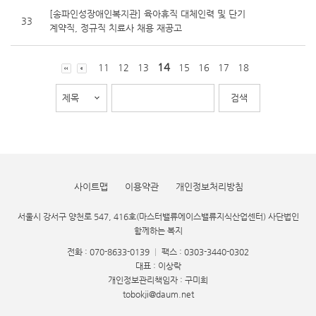
[송파인성장애인복지관] 육아휴직 대체인력 및 단기
33
계약직, 정규직 치료사 채용 재공고
14
11
12
13
15
16
17
18
사이트맵
이용약관
개인정보처리방침
서울시 강서구 양천로 547, 416호(마스터밸류에이스밸류지식산업센터) 사단법인
함께하는 복지
전화 : 070-8633-0139
|
팩스 : 0303-3440-0302
대표 : 이상락
개인정보관리책임자 : 구미희
tobokji@daum.net