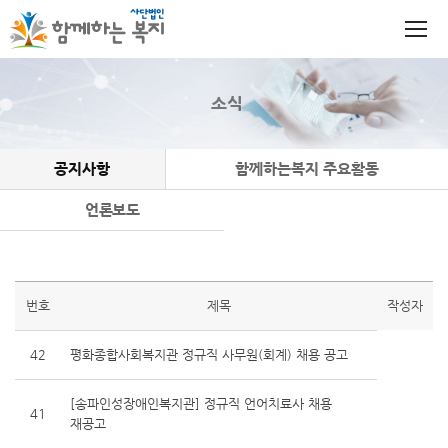
소식
공지사항
함께하는복지 주요활동
언론보도
번호
제목
작성자
42
평화종합사회복지관 정규직 사무원(회계) 채용 공고
[송파인성장애인복지관] 정규직 언어치료사 채용
41
재공고