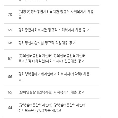
[재공고]평화종합사회복지관 정규직 사회복지사 채용
70
공고
69
평화종합사회복지관 정규직 사회복지사 채용 공고
68
평화정신재활시설 정규직 직원채용 공고
[강북실버종합복지센터] 강북실버종합복지센터
67
육아휴직 대체직원(사회복지사) 긴급채용 공고
평화행복한데이케어센터 사회복지사(계약직) 채용
66
공고
65
[송파인성장애인복지관] 사회복지사 채용 공고
[강북실버종합복지센터] 강북실버종합복지센터
64
취사보조원 (긴급)채용 재공고