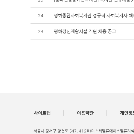
24
평화종합사회복지관 정규직 사회복지사 채
23
평화정신재활시설 직원 채용 공고
사이트맵
이용약관
개인정
서울시 강서구 양천로 547, 416호(마스터밸류에이스밸류지