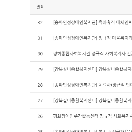
번호
32
[송파인성장애인복지관] 육아휴직 대체인력
31
[송파인성장애인복지관] 정규직 마을복지과
30
평화종합사회복지관 정규직 사회복지사 긴
29
[강북실버종합복지센터] 강북실버종합복지센
28
[송파인성장애인복지관] 치료사(정규직 언어
27
[강북실버종합복지센터] 강북실버종합복지
26
평화장애인주간활동센터 정규직 사회복지사
25
[송파인성장애인복지관] 복지관 신규채용(사