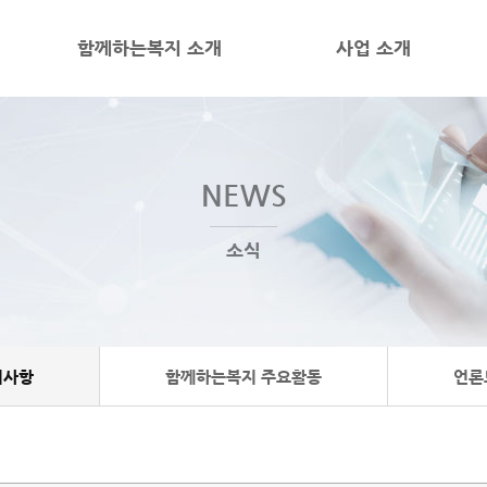
함께하는복지 소개
사업 소개
NEWS
소식
지사항
함께하는복지 주요활동
언론