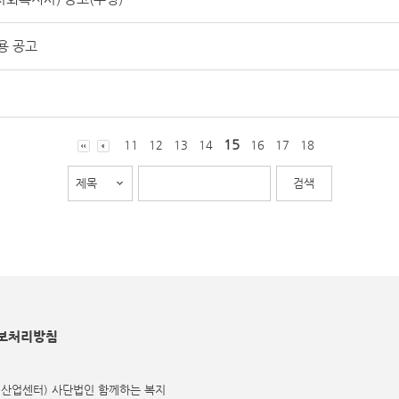
용 공고
15
11
12
13
14
16
17
18
보처리방침
식산업센터) 사단법인 함께하는 복지