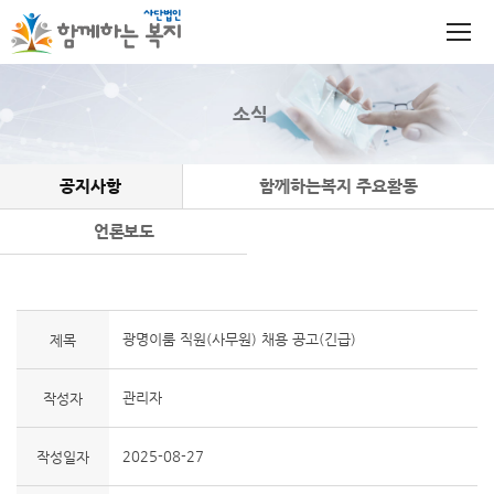
소식
공지사항
함께하는복지 주요활동
언론보도
광명이룸 직원(사무원) 채용 공고(긴급)
제목
관리자
작성자
2025-08-27
작성일자