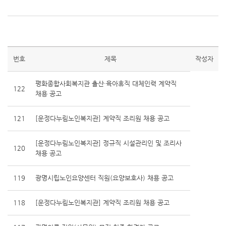
번호
제목
작성자
평화종합사회복지관 출산·육아휴직 대체인력 계약직
122
채용 공고
121
[운정다누림노인복지관] 계약직 조리원 채용 공고
[운정다누림노인복지관] 정규직 시설관리인 및 조리사
120
채용 공고
119
광명시립노인요양센터 직원(요양보호사) 채용 공고
118
[운정다누림노인복지관] 계약직 조리원 채용 공고