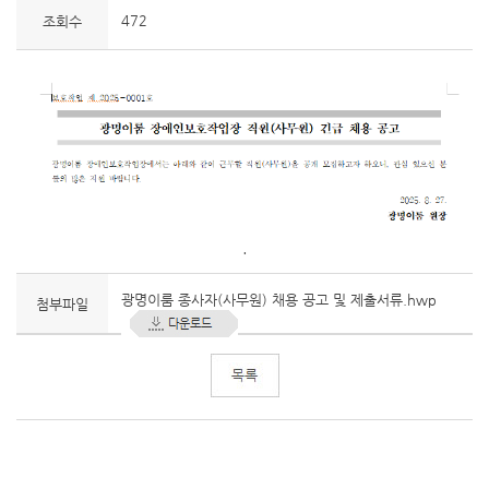
472
조회수
.
광명이룸 종사자(사무원) 채용 공고 및 제출서류.hwp
첨부파일