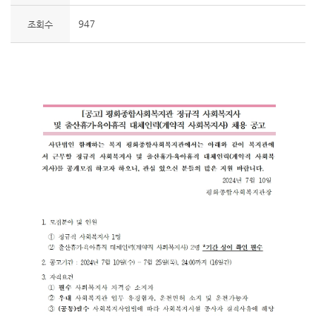
947
조회수