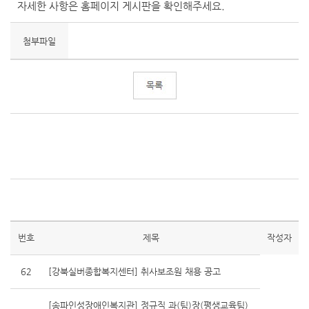
자세한 사항은 홈페이지 게시판을 확인해주세요.
첨부파일
번호
제목
작성자
62
[강북실버종합복지센터] 취사보조원 채용 공고
[송파인성장애인복지관] 정규직 과(팀)장(평생교육팀)