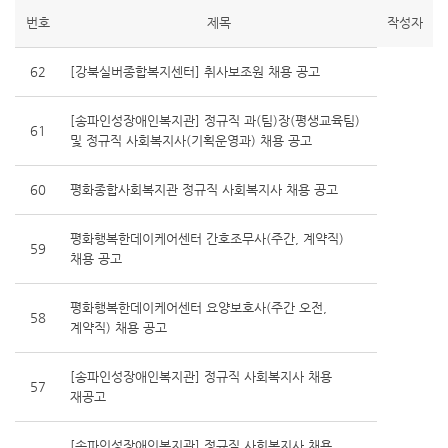
번호
제목
작성자
62
[강북실버종합복지센터] 취사보조원 채용 공고
[송파인성장애인복지관] 정규직 과(팀)장(평생교육팀)
61
및 정규직 사회복지사(기획운영과) 채용 공고
60
평화종합사회복지관 정규직 사회복지사 채용 공고
평화행복한데이케어센터 간호조무사(주간, 계약직)
59
채용 공고
평화행복한데이케어센터 요양보호사(주간 오전,
58
계약직) 채용 공고
[송파인성장애인복지관] 정규직 사회복지사 채용
57
재공고
[송파인성장애인복지관] 정규직 사회복지사 채용