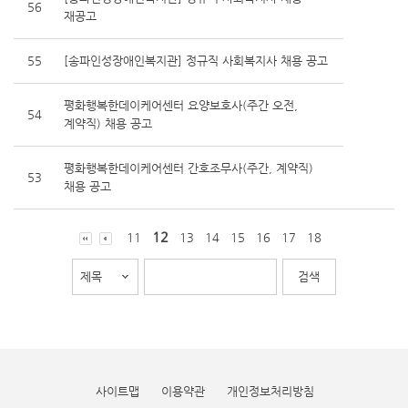
56
재공고
55
[송파인성장애인복지관] 정규직 사회복지사 채용 공고
평화행복한데이케어센터 요양보호사(주간 오전,
54
계약직) 채용 공고
평화행복한데이케어센터 간호조무사(주간, 계약직)
53
채용 공고
12
11
13
14
15
16
17
18
사이트맵
이용약관
개인정보처리방침