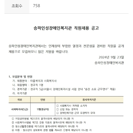
758
조회수