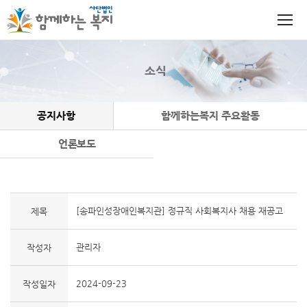
소식
공지사항
함께하는복지 주요활동
언론보도
[송파인성장애인복지관] 정규직 사회복지사 채용 재공고
제목
관리자
작성자
2024-09-23
작성일자