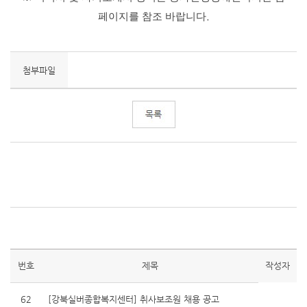
.
페이지를 참조 바랍니다
첨부파일
번호
제목
작성자
62
[강북실버종합복지센터] 취사보조원 채용 공고