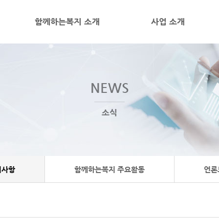
함께하는복지 소개
사업 소개
NEWS
소식
지사항
함께하는복지 주요활동
언론