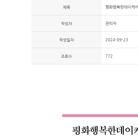
평화행복한데이케어센
제목
관리자
작성자
2024-09-23
작성일자
772
조회수