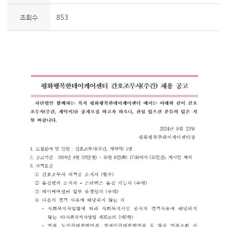
853
조회수