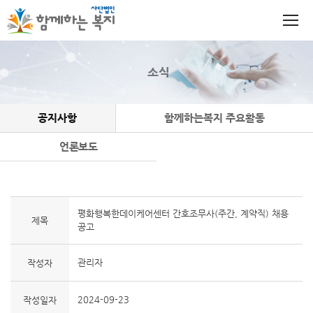
소식
공지사항
함께하는복지 주요활동
언론보도
평화행복한데이케어센터 간호조무사(주간, 계약직) 채용
제목
공고
관리자
작성자
2024-09-23
작성일자