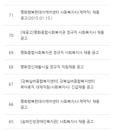
평화행복한데이케어센터 사회복지사(계약직) 채용
71
공고(2015.01.15.)
[재공고]평화종합사회복지관 정규직 사회복지사 채용
70
공고
69
평화종합사회복지관 정규직 사회복지사 채용 공고
68
평화정신재활시설 정규직 직원채용 공고
[강북실버종합복지센터] 강북실버종합복지센터
67
육아휴직 대체직원(사회복지사) 긴급채용 공고
평화행복한데이케어센터 사회복지사(계약직) 채용
66
공고
65
[송파인성장애인복지관] 사회복지사 채용 공고