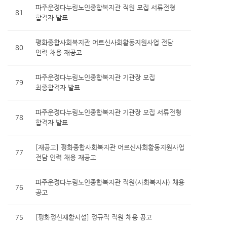
파주운정다누림노인종합복지관 직원 모집 서류전형
81
합격자 발표
평화종합사회복지관 어르신사회활동지원사업 전담
80
인력 채용 재공고
파주운정다누림노인종합복지관 기관장 모집
79
최종합격자 발표
파주운정다누림노인종합복지관 기관장 모집 서류전형
78
합격자 발표
[재공고] 평화종합사회복지관 어르신사회활동지원사업
77
전담 인력 채용 재공고
파주운정다누림노인종합복지관 직원(사회복지사) 채용
76
공고
75
[평화정신재활시설] 정규직 직원 채용 공고