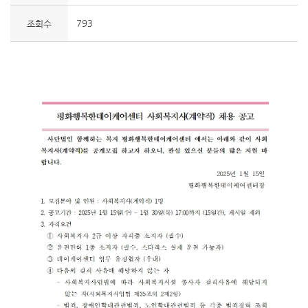
793
조회수