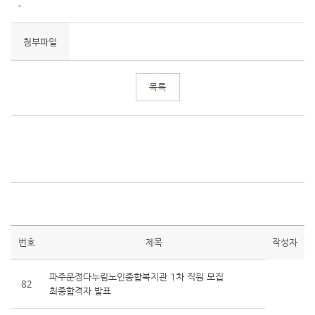
-
첨부파일
번호
제목
작성자
파주운정다누림노인종합복지관 1차 직원 모집
82
최종합격자 발표