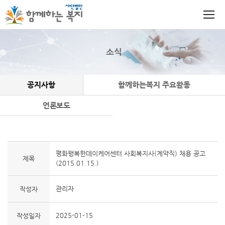
소식
공지사항
함께하는복지 주요활동
언론보도
평화행복한데이케어센터 사회복지사(계약직) 채용 공고
제목
(2015.01.15.)
관리자
작성자
2025-01-15
작성일자