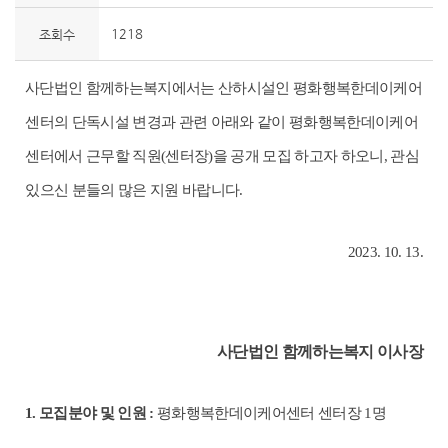
1218
조회수
사단법인 함께하는복지에서는 산하시설인 평화행복한데이케어
센터의 단독시설 변경과 관련 아래와 같이 평화행복한데이케어
센터에서 근무할 직원
(
센터장
)
을 공개 모집 하고자 하오니
,
관심
있으신 분들의 많은 지원 바랍니다
.
2023. 10. 13.
사단법인 함께하는복지 이사장
1.
모집분야 및 인원
:
평화행복한데이케어센터 센터장
1
명