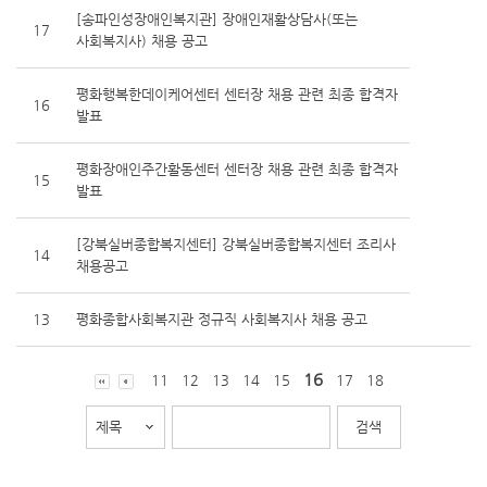
[송파인성장애인복지관] 장애인재활상담사(또는
17
사회복지사) 채용 공고
평화행복한데이케어센터 센터장 채용 관련 최종 합격자
16
발표
평화장애인주간활동센터 센터장 채용 관련 최종 합격자
15
발표
[강북실버종합복지센터] 강북실버종합복지센터 조리사
14
채용공고
13
평화종합사회복지관 정규직 사회복지사 채용 공고
16
11
12
13
14
15
17
18