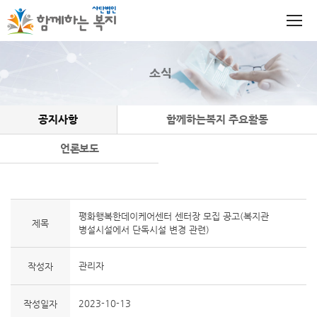
소식
공지사항
함께하는복지 주요활동
언론보도
평화행복한데이케어센터 센터장 모집 공고(복지관
제목
병설시설에서 단독시설 변경 관련)
관리자
작성자
2023-10-13
작성일자