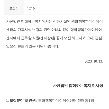
1216
조회수
사단법인 함께하는복지에서는 산하시설인 평화행복한데이케어
센터의 단독시설 변경과 관련 아래와 같이 평화행복한데이케어
센터에서 근무할 직원
(
센터장
)
을 공개 모집 하고자 하오니
,
관심
있으신 분들의 많은 지원 바랍니다
.
2023. 10. 13.
사단법인 함께하는복지 이사장
1.
모집분야 및 인원
:
평화행복한데이케어센터 센터장
1
명