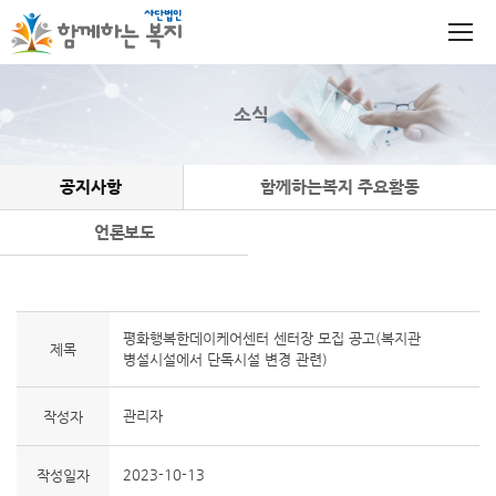
소식
공지사항
함께하는복지 주요활동
언론보도
평화행복한데이케어센터 센터장 모집 공고(복지관
제목
병설시설에서 단독시설 변경 관련)
관리자
작성자
2023-10-13
작성일자