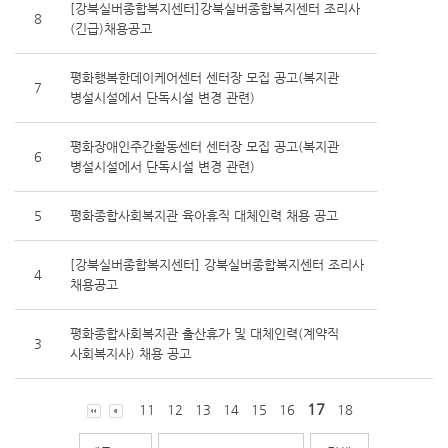
[강북실버종합복지센터]강북실버종합복지센터 조리사
8
(긴급)채용공고
평화행복한데이케어센터 센터장 모집 공고(복지관
7
병설시설에서 단독시설 변경 관련)
평화장애인주간활동센터 센터장 모집 공고(복지관
6
병설시설에서 단독시설 변경 관련)
5
평화종합사회복지관 육아휴직 대체인력 채용 공고
[강북실버종합복지센터] 강북실버종합복지센터 조리사
4
채용공고
평화종합사회복지관 출산휴가 및 대체인력(계약직
3
사회복지사) 채용 공고
17
11
12
13
14
15
16
18