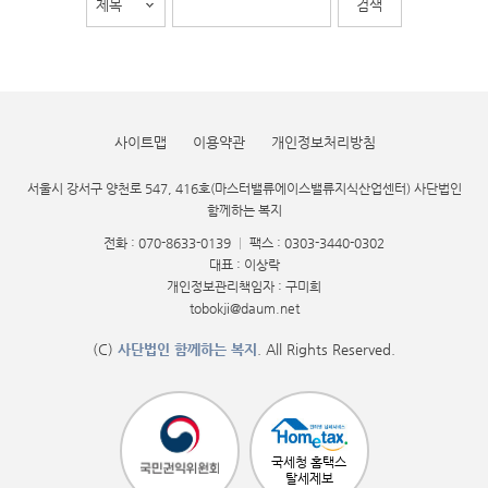
사이트맵
이용약관
개인정보처리방침
서울시 강서구 양천로 547, 416호(마스터밸류에이스밸류지식산업센터) 사단법인
함께하는 복지
전화 : 070-8633-0139
|
팩스 : 0303-3440-0302
대표 : 이상락
개인정보관리책임자 : 구미희
tobokji@daum.net
(C)
사단법인 함께하는 복지
. All Rights Reserved.
국세청 홈택스
탈세제보