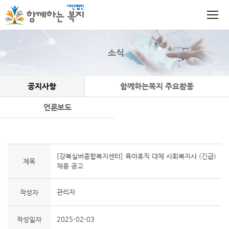
소식
공지사항
함께하는복지 주요활동
언론보도
[강북실버종합복지센터] 육아휴직 대체 사회복지사 (긴급)
제목
채용 공고
관리자
작성자
2025-02-03
작성일자