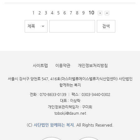
10
1
2
3
4
5
6
7
8
9
사이트맵
이용약관
개인정보처리방침
서울시 강서구 양천로 547, 416호(마스터밸류에이스밸류지식산업센터) 사단법인
함께하는 복지
전화 : 070-8633-0139
|
팩스 : 0303-3440-0302
대표 : 이상락
개인정보관리책임자 : 구미희
tobokji@daum.net
(C)
사단법인 함께하는 복지
. All Rights Reserved.