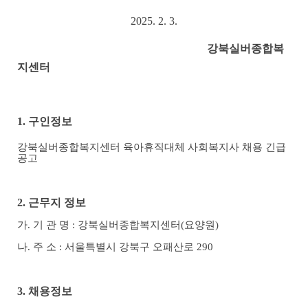
2025. 2. 3.
강북실버종합복
지센터
1.
구인정보
강북실버종합복지센터 육아휴직대체 사회복지사 채용 긴급
공고
2.
근무지 정보
가
.
기 관 명
:
강북실버종합복지센터
(
요양원
)
나
.
주 소
:
서울특별시 강북구 오패산로
290
3.
채용정보