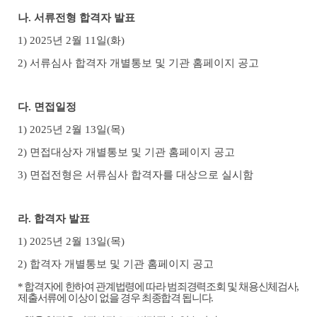
나
.
서류전형 합격자 발표
1) 2025
년
2
월
11
일
(
화
)
2)
서류심사 합격자 개별통보 및 기관 홈페이지 공고
다
.
면접일정
1) 2025
년
2
월 13일
(
목
)
2)
면접대상자 개별통보 및 기관 홈페이지 공고
3)
면접전형은 서류심사 합격자를 대상으로 실시함
라
.
합격자 발표
1) 2025
년
2
월
13
일
(
목
)
2)
합격자 개별통보 및 기관 홈페이지 공고
*
합격자에 한하여 관계법령에 따라 범죄경력조회 및 채용신체검사
,
제출서류에 이상이 없을 경우 최종합격 됩니다
.