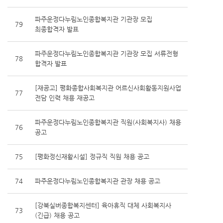
파주운정다누림노인종합복지관 기관장 모집
79
최종합격자 발표
파주운정다누림노인종합복지관 기관장 모집 서류전형
78
합격자 발표
[재공고] 평화종합사회복지관 어르신사회활동지원사업
77
전담 인력 채용 재공고
파주운정다누림노인종합복지관 직원(사회복지사) 채용
76
공고
75
[평화정신재활시설] 정규직 직원 채용 공고
74
파주운정다누림노인종합복지관 관장 채용 공고
[강북실버종합복지센터] 육아휴직 대체 사회복지사
73
(긴급) 채용 공고