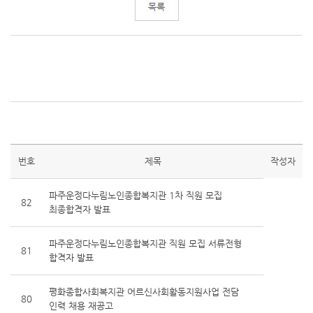
번호
제목
작성자
파주운정다누림노인종합복지관 1차 직원 모집
82
최종합격자 발표
파주운정다누림노인종합복지관 직원 모집 서류전형
81
합격자 발표
평화종합사회복지관 어르신사회활동지원사업 전담
80
인력 채용 재공고