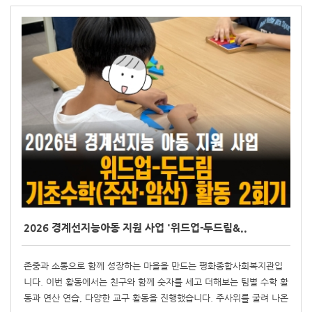
2026 경계선지능아동 지원 사업 '위드업-두드림&..
존중과 소통으로 함께 성장하는 마을을 만드는 평화종합사회복지관입
니다. 이번 활동에서는 친구와 함께 숫자를 세고 더해보는 팀별 수학 활
동과 연산 연습, 다양한 교구 활동을 진행했습니다. 주사위를 굴려 나온