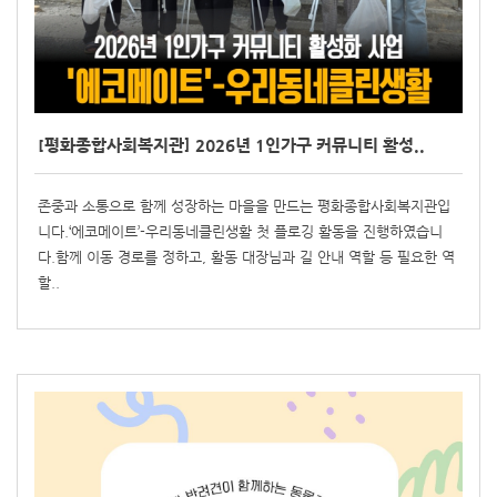
[평화종합사회복지관] 2026년 1인가구 커뮤니티 활성..
존중과 소통으로 함께 성장하는 마을을 만드는 평화종합사회복지관입
니다.‘에코메이트’-우리동네클린생활 첫 플로깅 활동을 진행하였습니
다.함께 이동 경로를 정하고, 활동 대장님과 길 안내 역할 등 필요한 역
할..