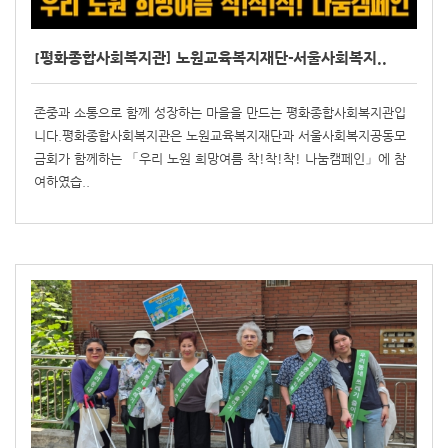
[평화종합사회복지관] 노원교육복지재단-서울사회복지..
존중과 소통으로 함께 성장하는 마을을 만드는 평화종합사회복지관입
니다.평화종합사회복지관은 노원교육복지재단과 서울사회복지공동모
금회가 함께하는 「우리 노원 희망여름 착!착!착! 나눔캠페인」에 참
여하였습..