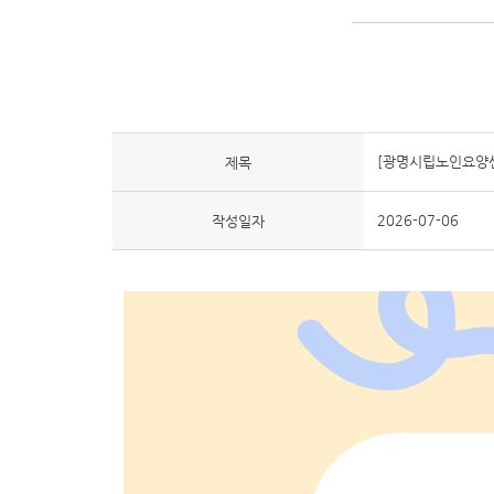
[광명시립노인요양
제목
2026-07-06
작성일자