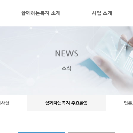
함께하는복지 소개
사업 소개
NEWS
소식
지사항
함께하는복지 주요활동
언론