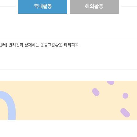
국내활동
해외활동
센터] 반려견과 함께하는 동물교감활동-테라피독