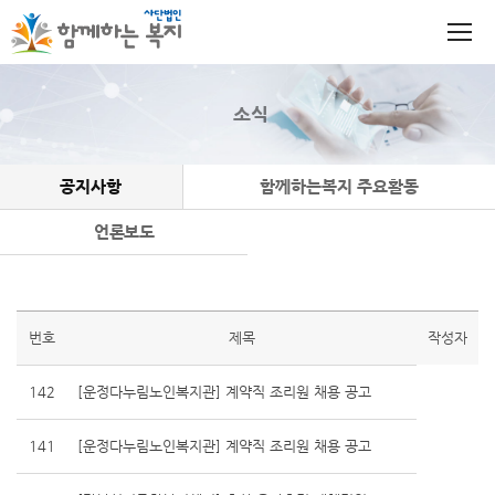
소식
공지사항
함께하는복지 주요활동
언론보도
번호
제목
작성자
142
[운정다누림노인복지관] 계약직 조리원 채용 공고
141
[운정다누림노인복지관] 계약직 조리원 채용 공고