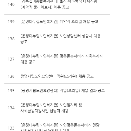
[강북실버종합복지센터] 출산·육아휴직 대체직원
140
(계약직 물리치료사) 채용 공고
139
[운정다누림노인복지관] 계약직 조리원 채용 공고
[운정다누림노인복지관] 노인상담센터 상담사 채용
138
공고
[운정다누림노인복지관] 맞춤돌봄서비스 사회복지사
137
채용 공고
136
광명시립노인요양센터 직원(조리원) 채용 공고
135
(광명시립노인요양센터) 직원(조리원) 채용 결과 공고
[운정다누림노인복지관] 노인일자리 및
134
사회활동지원사업 담당자 채용
[운정다누림노인복지관] 노인맞춤돌봄서비스 전담
133
사회복지사 및 생활지원사 채용