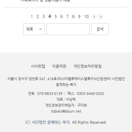
4
1
2
3
5
6
7
8
9
10
사이트맵
이용약관
개인정보처리방침
서울시 강서구 양천로 547, 416호(마스터밸류에이스밸류지식산업센터) 사단법인
함께하는 복지
전화 : 070-8633-0139
|
팩스 : 0303-3440-0302
대표 : 이상락
개인정보관리책임자 : 구미희
tobokji@daum.net
(C)
사단법인 함께하는 복지
. All Rights Reserved.