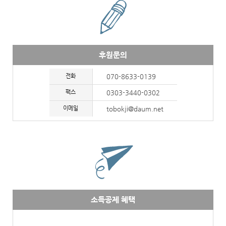
후원문의
전화
070-8633-0139
팩스
0303-3440-0302
이메일
tobokji@daum.net
소득공제 혜택