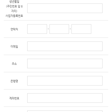
생년월일
(주민번호 앞 6
자리)
사업자등록번호
-
-
연락처
이메일
주소
은행명
계좌번호