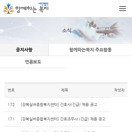
소식
공지사항
함께하는복지 주요활동
언론보도
번호
제목
작성자
172
[강북실버종합복지센터] 간호사(긴급) 채용 공고
171
[강북실버종합복지센터] 간호조무사 (긴급) 채용 공고