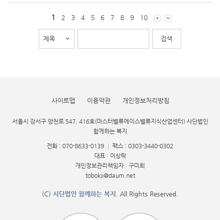
1
2
3
4
5
6
7
8
9
10
사이트맵
이용약관
개인정보처리방침
서울시 강서구 양천로 547, 416호(마스터밸류에이스밸류지식산업센터) 사단법인
함께하는 복지
전화 : 070-8633-0139
|
팩스 : 0303-3440-0302
대표 : 이상락
개인정보관리책임자 : 구미희
tobokji@daum.net
(C)
사단법인 함께하는 복지
. All Rights Reserved.