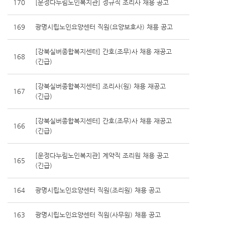
170
[운정다누림노인복지관] 정규직 조리사 채용 공고
169
광명시립노인요양센터 직원(요양보호사) 채용 공고
[강북실버종합복지센터] 간호(조무)사 채용 재공고
168
(긴급)
[강북실버종합복지센터] 조리사(원) 채용 재공고
167
(긴급)
[강북실버종합복지센터] 간호(조무)사 채용 재공고
166
(긴급)
[운정다누림노인복지관] 계약직 조리원 채용 공고
165
(긴급)
164
광명시립노인요양센터 직원(조리원) 채용 공고
163
광명시립노인요양센터 직원(사무원) 채용 공고