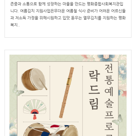
존중과 소통으로 함께 성장하는 마을을 만드는 평화종합사회복지관입
니다. 여름김치 지원사업은무더운 여름철 식사 준비가 어려운 어르신들
과 저소득 가정을 위해시원하고 입맛 돋우는 열무김치를 지원하는 평화
복지..