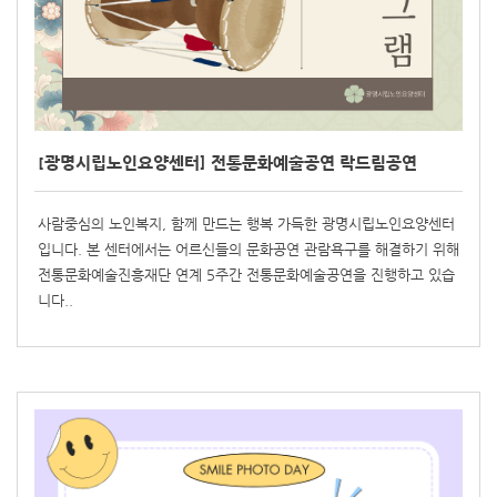
[광명시립노인요양센터] 전통문화예술공연 락드림공연
사람중심의 노인복지, 함께 만드는 행복 가득한 광명시립노인요양센터
입니다. 본 센터에서는 어르신들의 문화공연 관람욕구를 해결하기 위해
전통문화예술진흥재단 연계 5주간 전통문화예술공연을 진행하고 있습
니다..