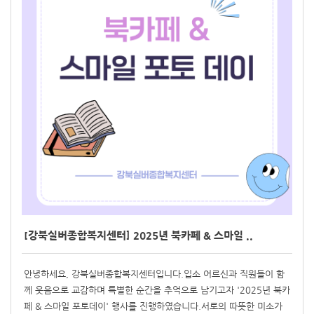
[강북실버종합복지센터] 2025년 북카페 & 스마일 ..
안녕하세요, 강북실버종합복지센터입니다.입소 어르신과 직원들이 함
께 웃음으로 교감하며 특별한 순간을 추억으로 남기고자 '2025년 북카
페 & 스마일 포토데이' 행사를 진행하였습니다.서로의 따뜻한 미소가