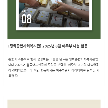
[평화종합사회복지관] 2025년 8월 어주부 나눔 활동
존중과 소통으로 함께 성장하는 마을을 만드는 평화종합사회복지관입
니다.2025년 홀몸어르신들의 주말을 부탁해 '어주부'의 8월 나눔활동
이 진행되었습니다!이번 활동에서는 어주부원의 아이디어로 단백질 가
득한 닭..