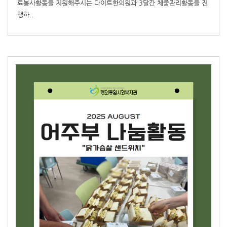
료봉사활동을 지원해주시는 다이트한의원과 3달간 체중관리활동을 진
행하..