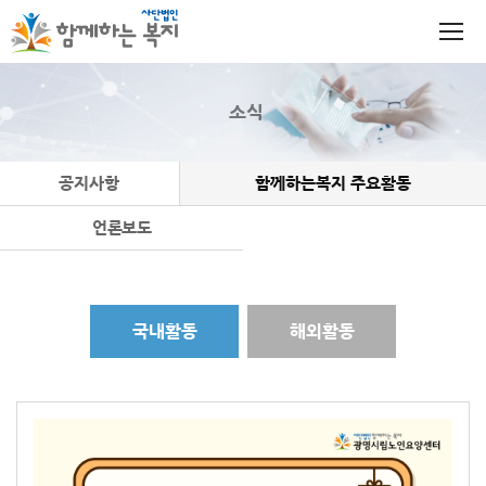
소식
공지사항
함께하는복지 주요활동
언론보도
국내활동
해외활동