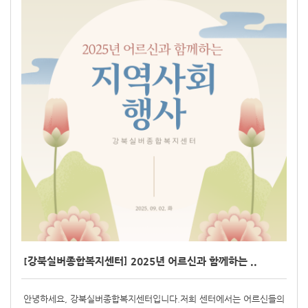
[강북실버종합복지센터] 2025년 어르신과 함께하는 ..
안녕하세요, 강북실버종합복지센터입니다.저희 센터에서는 어르신들의