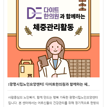
[광명시립노인요양센터] 다이트한의원과 함께하는 체..
사람중심의 노인복지, 함께 만드는 행복 가득한 광명시립노인요양센터
입니다. 본 센터에서는 어르신들의 건강관리를 위해 정기적으로 한방의