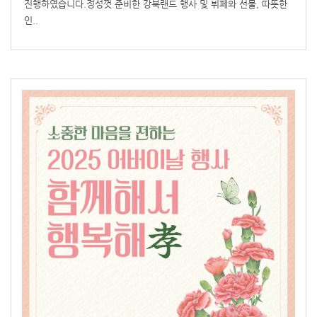
진행하였습니다.정성껏 준비한 강북랜드 행사 및 뷔페와 선물, 따뜻한
인..