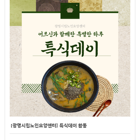
[광명시립노인요양센터] 특식데이 활동