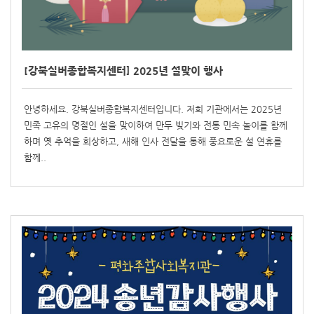
[강북실버종합복지센터] 2025년 설맞이 행사
안녕하세요. 강북실버종합복지센터입니다. 저희 기관에서는 2025년
민족 고유의 명절인 설을 맞이하여 만두 빚기와 전통 민속 놀이를 함께
하며 옛 추억을 회상하고, 새해 인사 전달을 통해 풍요로운 설 연휴를
함께..