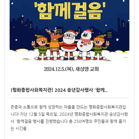
[평화종합사회복지관] 2024 송년감사행사 '함께..
존중과 소통으로 함께 성장하는 마을을 만드는 평화종합사회복지관입
니다!지난 12월 5일 목요일, 2024년 평화종합사회복지관 송년감사행
사 '함께걸음'행사를 진행했습니다.총 250여명의 주민들과 함께 즐기
는 시간을..