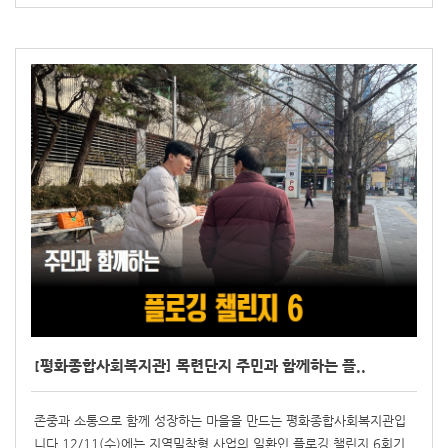
[평화종합사회복지관] 목련단지 주민과 함께하는 플..
존중과 소통으로 함께 성장하는 마을을 만드는 평화종합사회복지관입
니다.12/11(수)에는 지역밀착형 사업의 일환인 플로깅 챌린지 6회기