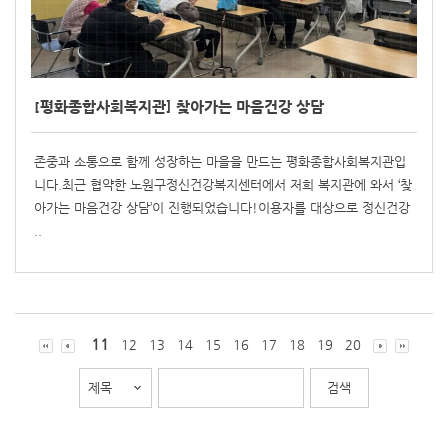
[평화종합사회복지관] 찾아가는 마음건강 상담
존중과 소통으로 함께 성장하는 마을을 만드는 평화종합사회복지관입
니다.최근 협약한 노원구정신건강복지센터에서 저희 복지관에 와서 ‘찾
아가는 마음건강 상담’이 진행되었습니다!이용자를 대상으로 정신건강
..
11
12
13
14
15
16
17
18
19
20