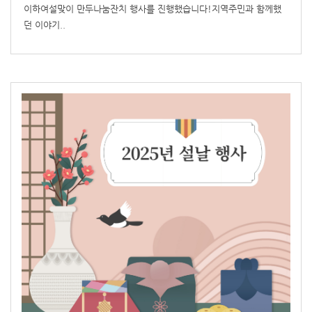
이하여설맞이 만두나눔잔치 행사를 진행했습니다!지역주민과 함께했
던 이야기..