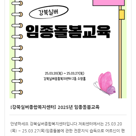
[강북실버종합복지센터] 2025년 임종돌봄교육
안녕하세요 강북실버종합복지센터입니다.저희센터에서는 25.03.20
(목) ~ 25.03.27(목)임종돌봄에 관한 전문지식 습득으로 어르신이 편