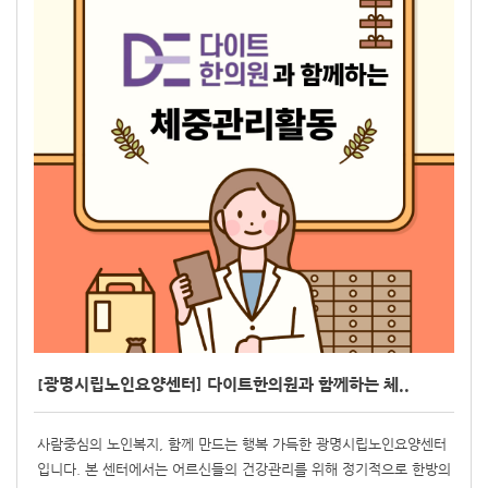
[광명시립노인요양센터] 다이트한의원과 함께하는 체..
사람중심의 노인복지, 함께 만드는 행복 가득한 광명시립노인요양센터
입니다. 본 센터에서는 어르신들의 건강관리를 위해 정기적으로 한방의