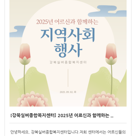
[강북실버종합복지센터] 2025년 어르신과 함께하는 ..
안녕하세요, 강북실버종합복지센터입니다.저희 센터에서는 어르신들의