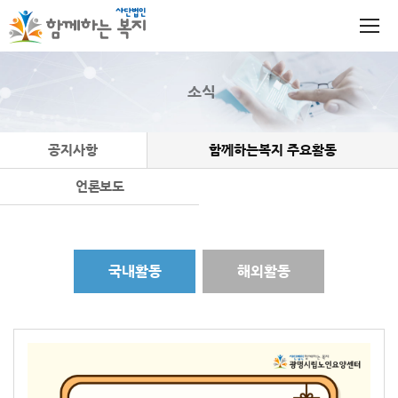
소식
공지사항
함께하는복지 주요활동
언론보도
국내활동
해외활동