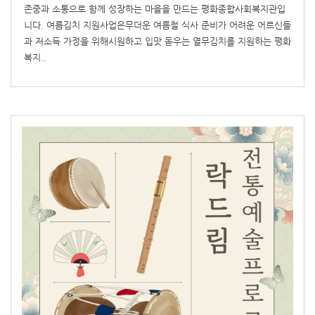
존중과 소통으로 함께 성장하는 마을을 만드는 평화종합사회복지관입
니다. 여름김치 지원사업은무더운 여름철 식사 준비가 어려운 어르신들
과 저소득 가정을 위해시원하고 입맛 돋우는 열무김치를 지원하는 평화
복지..