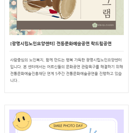
[광명시립노인요양센터] 전통문화예술공연 락드림공연
사람중심의 노인복지, 함께 만드는 행복 가득한 광명시립노인요양센터
입니다. 본 센터에서는 어르신들의 문화공연 관람욕구를 해결하기 위해
전통문화예술진흥재단 연계 5주간 전통문화예술공연을 진행하고 있습
니다..