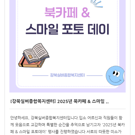
[강북실버종합복지센터] 2025년 북카페 & 스마일 ..
안녕하세요, 강북실버종합복지센터입니다.입소 어르신과 직원들이 함
께 웃음으로 교감하며 특별한 순간을 추억으로 남기고자 '2025년 북카
페 & 스마일 포토데이' 행사를 진행하였습니다.서로의 따뜻한 미소가