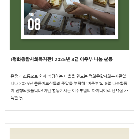
[평화종합사회복지관] 2025년 8월 어주부 나눔 활동
존중과 소통으로 함께 성장하는 마을을 만드는 평화종합사회복지관입
니다.2025년 홀몸어르신들의 주말을 부탁해 '어주부'의 8월 나눔활동
이 진행되었습니다!이번 활동에서는 어주부원의 아이디어로 단백질 가
득한 닭..