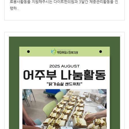
료봉사활동을 지원해주시는 다이트한의원과 3달간 체중관리활동을 진
행하..