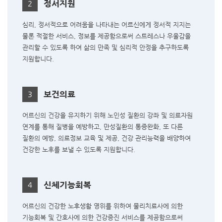
정서지원
2
심리, 정서적으로 어려움을 나타내는 어르신에게 정서적 지지는
물론 적절한 서비스, 정보를 제공함으로써 스트레스나 우울감을
관리할 수 있도록 하여 삶의 만족 및 심리적 안정을 추구하도록
지원합니다.
보건의료
3
어르신의 건강을 유지하기 위해 노인성 질환의 강좌 및 의료자원
연계를 통해 질병을 예방하고, 만성질환의 통증완화, 또 다른
질환의 예방, 의료정보 교육 및 제공, 건강 관리능력을 배양하여
건강한 노후를 보낼 수 있도록 지원합니다.
신체기능회복
4
어르신의 건강한 노후생활 영위를 위하여 물리치료사에 의한
기능회복 및 간호사에 의한 건강증진 서비스를 제공함으로써